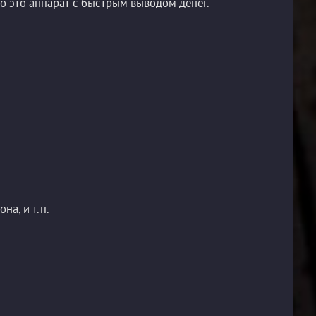
то это аппарат с быстрым выводом денег.
на, и т.п.