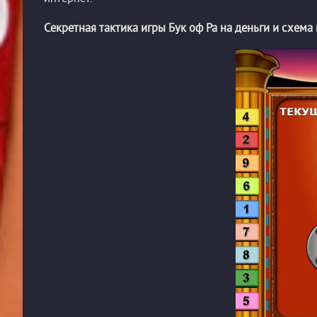
Секретная тактика игры Бук оф Ра на деньги и схем