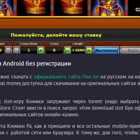
и A
ndroid
без регистрации
жно скачать с
официального сайта Пин Ап
на русском на ко
eal money доступна для скачивания на оригинальных сайтах и
k slot-игру Книжки загружают через torent (надо выбра
tore. Стоит ввести в поиск запрос «free download slot Бук оф
ригинальных сайтов онлайн-казино.
та Книжки Ра, как в принципе и все остальные mobile-прил
и с работой сети или браузера. К тому же, для того, чтоб