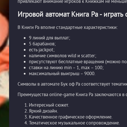
привлекают внимание игроков к Книжкам не меньше, 
Игровой автомат Книга Ра - играт
В Книги Ра вполне стандартные характеристики:
9 линий для выплат;
5 барабанов;
есть jackpot;
наличие символов wild и scatter;
присутствуют бесплатные вращения (можно по
ставки на линию min – 1, max – 100;
максимальный выигрыш – 9000.
Символы в автомате Бук оф Ра соответствует тематик
Преимущества online-game Книга Ра заключаются в
Интересный сюжет.
Яркий дизайн.
Качественное графическое оформление.
Тематическое музыкальное сопровождение.