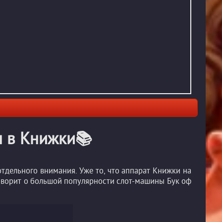
йн в Книжки📚
отдельного внимания. Уже то, что аппарат Книжки на
оворит о большой популярности слот-машины Бук оф