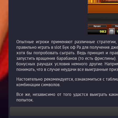
Опытные игроки применяют различные стратегии, 
правильно играть в slot Бук оф Ра для получения дж
хотя бы попробовать сыграть. Ведь принцип и прав
запустить вращения барабанов (то есть фриспины). 
бонусных раундах условия немного другие. Наприм
понимать, что в случае неудачи все выигранные приз
Настоятельно рекомендуется, ознакомиться с таблице
комбинации символов.
Все же, независимо от того удастся выиграть как
попыток.