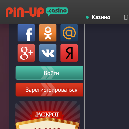
Казино
L
Войти
Зарегистрироваться