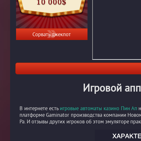
10 000$
Сорвать джекпот
Игровой аппа
В интернете есть
игровые автоматы казино Пин Ап
н
платформе Gaminator производства компании Новом
Ра. И отзывы других игроков об этом эмуляторе пра