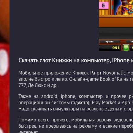
Скачать слот
Книжки на компьютер,
iPhone 
Мобильное приложение Книжек Ра от Novomatic мо
вполне быстро и легко. Онлайн-game Book of Ra на r
777, Де Люкс и др.
Также на android, iphone, компьютер и прочее p
операционной системы гаджета), Play Market и App S
Надо скачивать симуляторы на реальные деньги с о
Помимо всего прочего, мобильная версия видеосло
быстрее, не прерываясь на рекламу и всякие перебо
интернет.