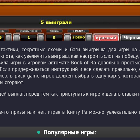
тактики, секретные схемы и баги выигрыша для игры на а
екпота, как увеличить выигрыш, как настроить слот на победу,
ила игры в игровом автомате Book of Ra довольно простые
Если придерживаться инструкций и все сделать правильно, а
ер, в риск-game игрок должен выбрать одну карту, которая
ы сгорают.
й выплат, перед тем как приступать к игре и делать ставки н
ие-то призы или нет, играя в Книгу Ра можно увлекательн
Популярные игры: