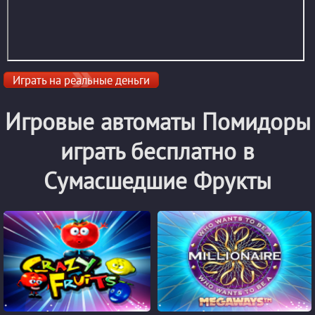
Играть на реальные деньги
Игровые автоматы Помидоры
играть бесплатно в
Сумасшедшие Фрукты