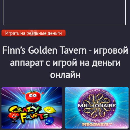
Играть на реальные деньги
Finn’s Golden Tavern - игровой
аппарат с игрой на деньги
онлайн