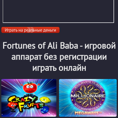
Играть на реальные деньги
Fortunes of Ali Baba - игровой
аппарат без регистрации
играть онлайн