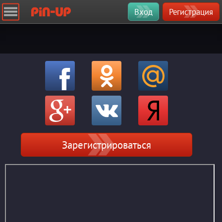
Вход
Регистрация
Зарегистрироваться